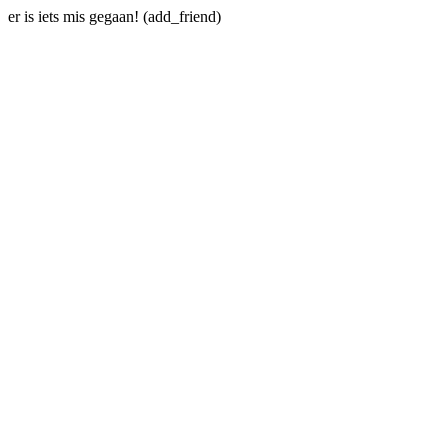
er is iets mis gegaan! (add_friend)