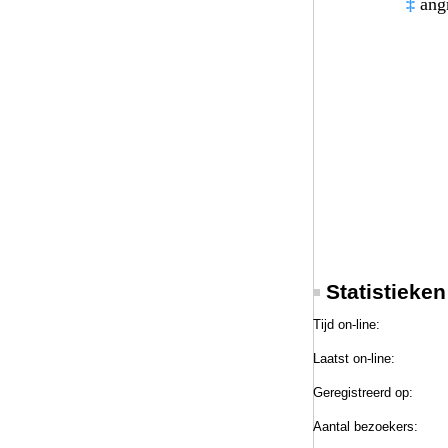
‡
angr
Statistieke
Tijd on-line:
Laatst on-line:
Geregistreerd op:
Aantal bezoekers: