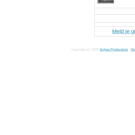
Meld je g
Copyright (c) 2008
Schwa Productions
|
Sta