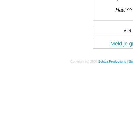
Haai ^^
Meld je g
Copyright (c) 2008
Schwa Productions
|
Sta