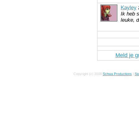
Kayley
z
Ik heb 
leuke, 
Meld je g
Copyright (c) 2008
Schwa Productions
|
Sta