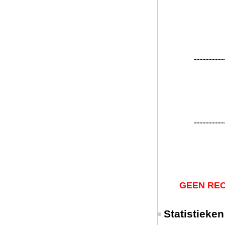
----------
----------
GEEN REC
Statistieken