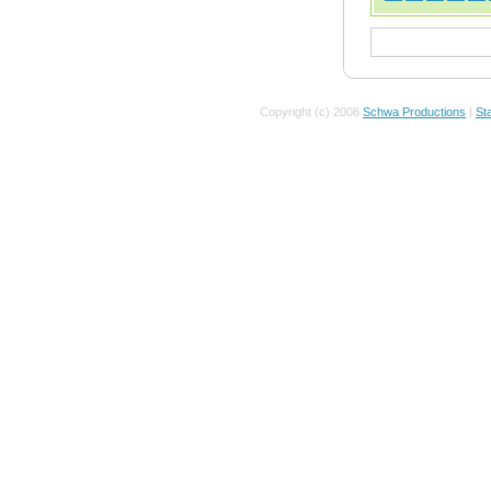
Copyright (c) 2008
Schwa Productions
|
Sta