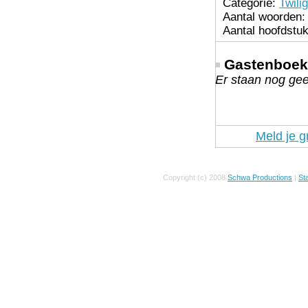
Categorie:
Twilig
Aantal woorden:
Aantal hoofdstu
Gastenboek
Er staan nog gee
Meld je g
Copyright (c) 2008
Schwa Productions
|
Sta