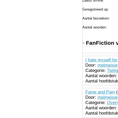
Laatst on-line:
Geregistreerd op:
Aantal bezoekers:
Aantal woorden:
FanFiction 
I hate myself for
Door:
melmeisie
Categorie:
Twilig
Aantal woorden:
Aantal hoofdstu
Fame and Pain
(
Door:
melmeisie
Categorie:
Over
Aantal woorden:
Aantal hoofdstu