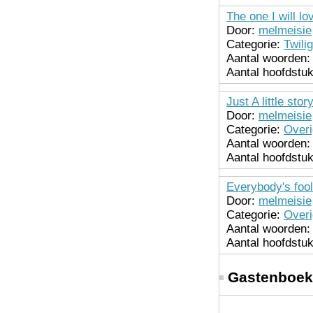
The one I will l
Door:
melmeisie
Categorie:
Twilig
Aantal woorden:
Aantal hoofdstu
Just A little sto
Door:
melmeisie
Categorie:
Over
Aantal woorden:
Aantal hoofdstu
Everybody's fool
Door:
melmeisie
Categorie:
Over
Aantal woorden:
Aantal hoofdstu
Gastenboek