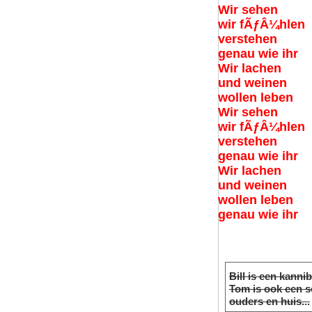
Wir sehen
wir fÃƒÂ¼hlen
verstehen
genau wie ihr
Wir lachen
und weinen
wollen leben
Wir sehen
wir fÃƒÂ¼hlen
verstehen
genau wie ihr
Wir lachen
und weinen
wollen leben
genau wie ihr
Bill is een kanni
Tom is ook een so
ouders en huis...