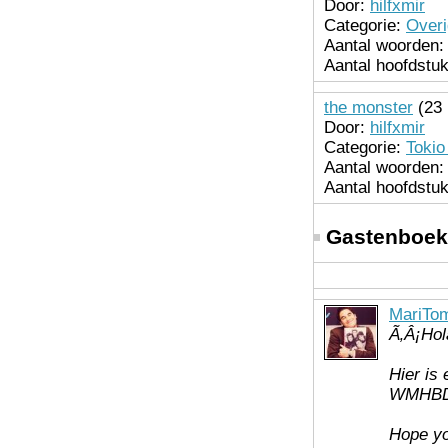
Door:
hilfxmir
Categorie:
Over
Aantal woorden:
Aantal hoofdstu
the monster
(23 
Door:
hilfxmir
Categorie:
Tokio
Aantal woorden:
Aantal hoofdstu
Gastenboek 
MariTo
Ã‚Â¡Hol
Hier is 
WMHBD
Hope yo