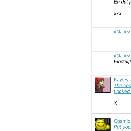
En dat 
xxx
xNadez
xNadez
Eindeli
Kayley
z
The end
Locked 
X
Cosmic
Put your