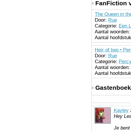
FanFiction 
The Queen in the
Door:
Rue
Categorie:
Een L
Aantal woorden:
Aantal hoofdstu
Heir of two • Pe
Door:
Rue
Categorie:
Perc
Aantal woorden:
Aantal hoofdstu
Gastenboek
Kayley
z
Hey Le
Je bent 