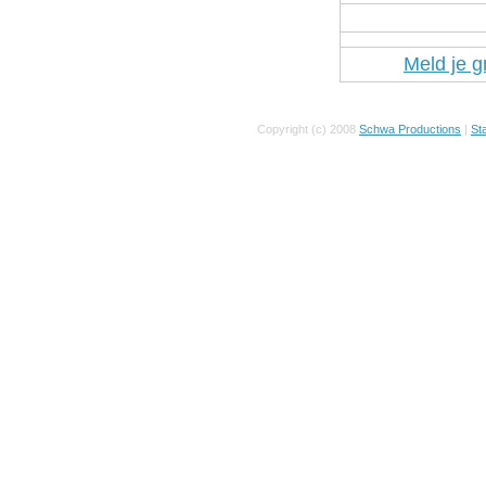
Meld je g
Copyright (c) 2008
Schwa Productions
|
Sta